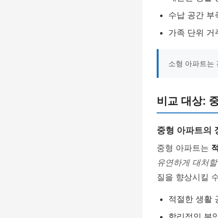
수납 공간 부
가족 단위 거
소형 아파트는 
비교 대상: 
중형 아파트의 
중형 아파트는
유연하게 대처할 
질을 향상시킬 수
적절한 생활 
합리적인 분