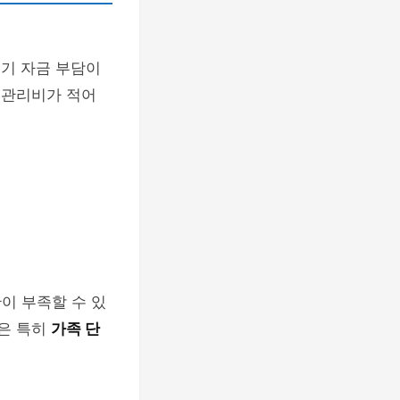
기 자금 부담이
 관리비가 적어
이 부족할 수 있
점은 특히
가족 단