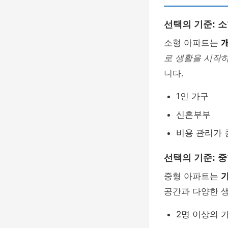
선택의 기준: 
소형 아파트는
로 생활을 시작
니다.
1인 가구
신혼부부
비용 관리가 
선택의 기준: 
중형 아파트는
공간과 다양한 생
2명 이상의 