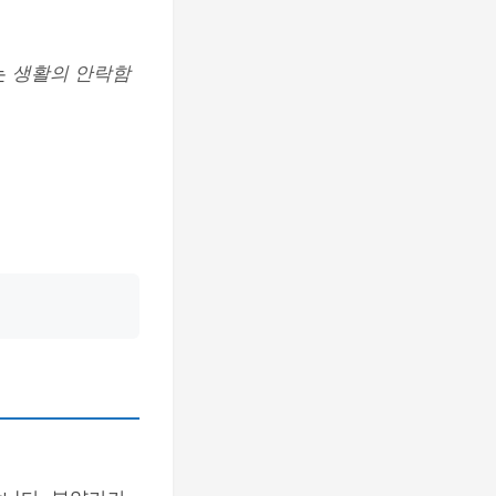
는
생활의 안락함