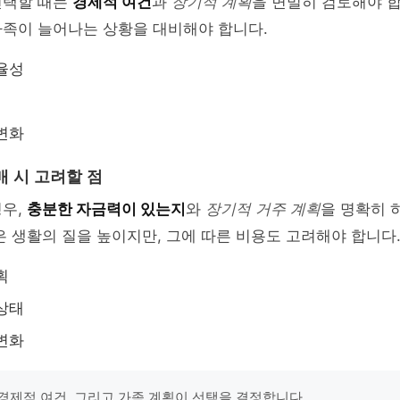
선택할 때는
경제적 여건
과
장기적 계획
을 면밀히 검토해야 
가족이 늘어나는 상황을 대비해야 합니다.
율성
변화
매 시 고려할 점
경우,
충분한 자금력이 있는지
와
장기적 거주 계획
을 명확히 
은 생활의 질을 높이지만, 그에 따른 비용도 고려해야 합니다
획
상태
변화
경제적 여건, 그리고 가족 계획이 선택을 결정합니다.