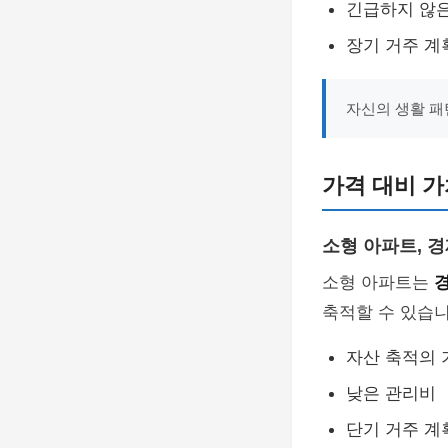
긴급하지 않
장기 거주 계
자신의 생활 패
가격 대비 가
소형 아파트, 
소형 아파트는
축적할 수 있습니
자산 축적의 
낮은 관리비
단기 거주 계