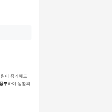
성원이 증가해도
 풍부
하여 생활의