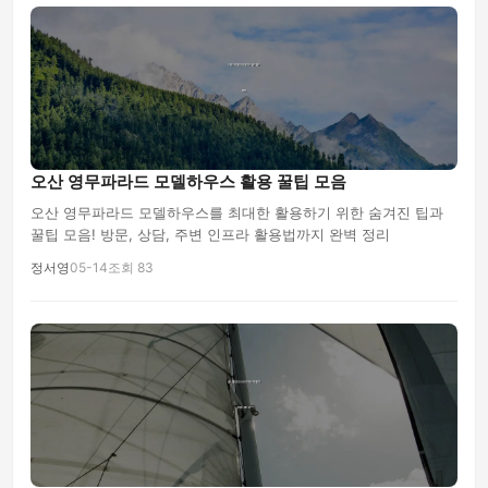
오산 영무파라드 모델하우스 활용 꿀팁 모음
오산 영무파라드 모델하우스를 최대한 활용하기 위한 숨겨진 팁과
꿀팁 모음! 방문, 상담, 주변 인프라 활용법까지 완벽 정리
정서영
05-14
조회 83