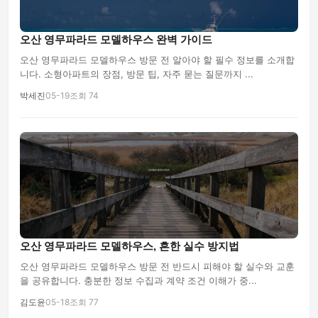
오산 영무파라드 모델하우스 완벽 가이드
오산 영무파라드 모델하우스 방문 전 알아야 할 필수 정보를 소개합
니다. 소형아파트의 장점, 방문 팁, 자주 묻는 질문까지 ...
박세진
05-19
조회 74
오산 영무파라드 모델하우스, 흔한 실수 방지법
오산 영무파라드 모델하우스 방문 전 반드시 피해야 할 실수와 교훈
을 공유합니다. 충분한 정보 수집과 계약 조건 이해가 중...
김도윤
05-18
조회 77