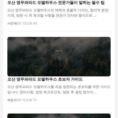
오산 영무파라드 모델하우스 전문가들이 말하는 필수 팁
오산 영무파라드 모델하우스의 매력과 효율적 디자인, 합리적 분양
가격, 방문 시 꼭 체크할 사항을 전문가 인터뷰 형식으로 ...
서민재
05-13
조회 84
오산 영무파라드 모델하우스 초보자 가이드
오산 영무파라드 모델하우스를 처음 방문하는 초보자를 위한 가이드
입니다. 준비사항, 방문 체크포인트, 방문 후 결정 팁까지...
박은지
05-12
조회 72