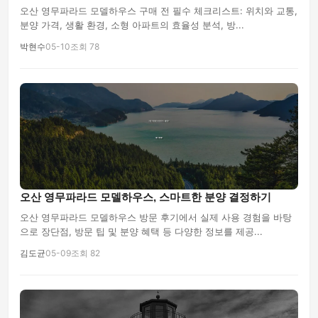
오산 영무파라드 모델하우스 구매 전 필수 체크리스트: 위치와 교통,
분양 가격, 생활 환경, 소형 아파트의 효율성 분석, 방...
박현수
05-10
조회 78
오산 영무파라드 모델하우스, 스마트한 분양 결정하기
오산 영무파라드 모델하우스 방문 후기에서 실제 사용 경험을 바탕
으로 장단점, 방문 팁 및 분양 혜택 등 다양한 정보를 제공...
김도균
05-09
조회 82