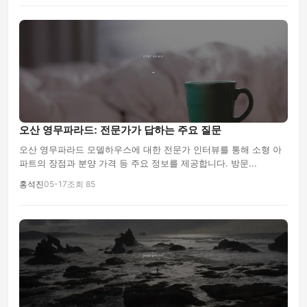
오산 영무파라드: 전문가가 답하는 주요 질문
오산 영무파라드 모델하우스에 대한 전문가 인터뷰를 통해 소형 아
파트의 장점과 분양 가격 등 주요 정보를 제공합니다. 방문...
홍석진
05-17
조회 85