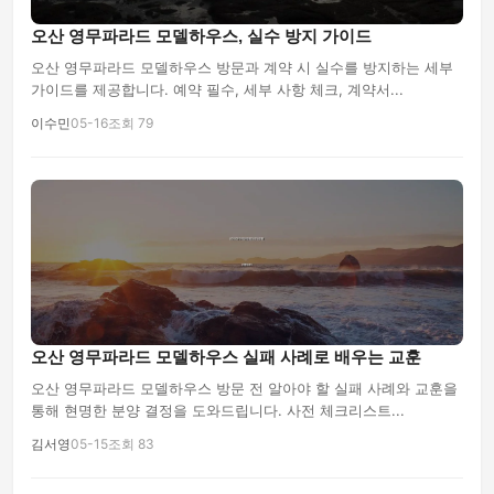
오산 영무파라드 모델하우스, 실수 방지 가이드
오산 영무파라드 모델하우스 방문과 계약 시 실수를 방지하는 세부
가이드를 제공합니다. 예약 필수, 세부 사항 체크, 계약서...
이수민
05-16
조회 79
오산 영무파라드 모델하우스 실패 사례로 배우는 교훈
오산 영무파라드 모델하우스 방문 전 알아야 할 실패 사례와 교훈을
통해 현명한 분양 결정을 도와드립니다. 사전 체크리스트...
김서영
05-15
조회 83