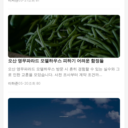
이서연
05-21
조회 81
오산 영무파라드 모델하우스 피하기 어려운 함정들
오산 영무파라드 모델하우스 방문 시 흔히 경험할 수 있는 실수와 그
로 인한 교훈을 모았습니다. 사전 조사부터 계약 조건까...
이하준
05-20
조회 80