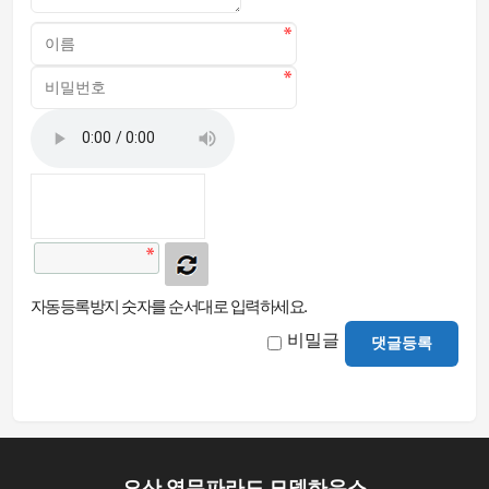
자동등록방지 숫자를 순서대로 입력하세요.
비밀글
댓글등록
오산 영무파라드 모델하우스