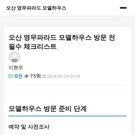
오산 영무파라드 모델하우스
홈
오산 영무파라드 모델하우스 방문 전
게시판
필수 체크리스트
이현우
0건
75회
2026.05.24 03:16
모델하우스 방문 준비 단계
예약 및 사전조사