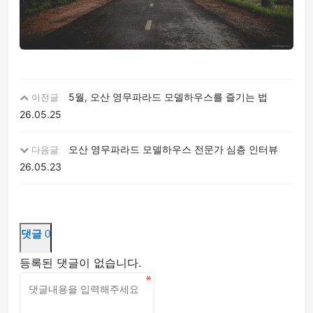
5월, 오산 영무파라드 모델하우스를 즐기는 법
이전글
26.05.25
오산 영무파라드 모델하우스 전문가 심층 인터뷰
다음글
26.05.23
댓글
0
등록된 댓글이 없습니다.