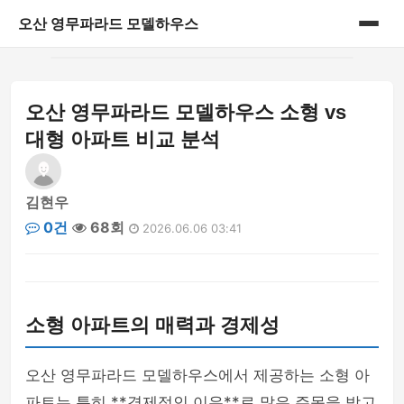
오산 영무파라드 모델하우스
홈
오산 영무파라드 모델하우스 소형 vs
게시판
대형 아파트 비교 분석
김현우
0건
68회
2026.06.06 03:41
소형 아파트의 매력과 경제성
오산 영무파라드 모델하우스에서 제공하는 소형 아
파트는 특히 **경제적인 이유**로 많은 주목을 받고