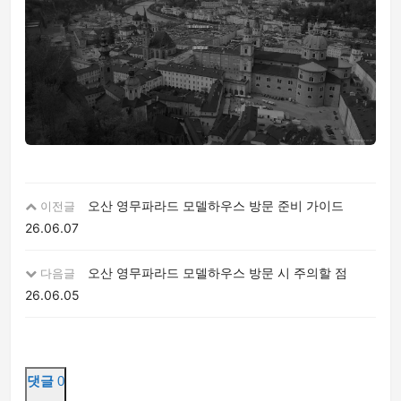
오산 영무파라드 모델하우스 방문 준비 가이드
이전글
26.06.07
오산 영무파라드 모델하우스 방문 시 주의할 점
다음글
26.06.05
댓글
0